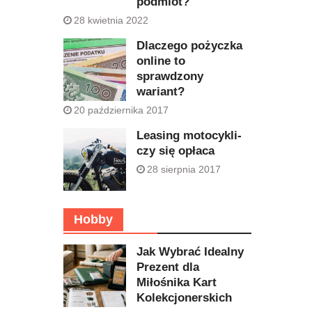
podmiot?
28 kwietnia 2022
Dlaczego pożyczka
online to
sprawdzony
wariant?
20 października 2017
Leasing motocykli-
czy się opłaca
28 sierpnia 2017
Hobby
Jak Wybrać Idealny
Prezent dla
Miłośnika Kart
Kolekcjonerskich