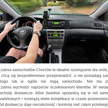
zalnia samochodów Chorzów to idealne rozwiązanie dla osób, 
d chcą się bezproblemowo przeprowadzić, a nie posiadają s
czego lub w ogóle nie mają samochodu. Nie ma pr
zalnia wychodzi naprzeciw oczekiwaniom klientów. W swojej
chody dostawcze, które świetnie sprawdzą się w roli sa
adzkowych i rozwiążą wiele komplikacji w czasie przewożeni
 dostawczy daje niezależność i kontrolę nad całym przebieg