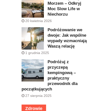
Morzem – Odkryj
Moc Slow Life w
Niechorzu
20 kwietnia 2026
Podróżowanie we
dwoje: Jak wspólne
wypady wzmacniają
Waszą relację
1 grudnia 2025
Podróżuj z
przyczepą
kempingową –
praktyczny
przewodnik dla
początkujących
27 sierpnia 2025
Zdrowie