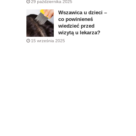
29 października 2025
Wszawica u dzieci –
co powinieneś
wiedzieć przed
wizytą u lekarza?
15 września 2025