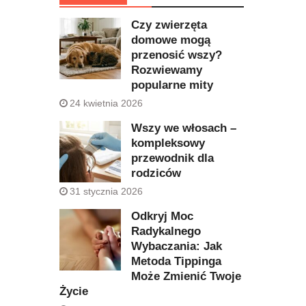
Czy zwierzęta
domowe mogą
przenosić wszy?
Rozwiewamy
popularne mity
24 kwietnia 2026
Wszy we włosach –
kompleksowy
przewodnik dla
rodziców
31 stycznia 2026
Odkryj Moc
Radykalnego
Wybaczania: Jak
Metoda Tippinga
Może Zmienić Twoje
Życie