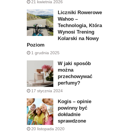
21 kwietnia 2026
Liczniki Rowerowe
Wahoo –
Technologia, Która
Wynosi Trening
Kolarski na Nowy
Poziom
1 grudnia 2025
W jaki sposób
można
przechowywać
perfumy?
17 stycznia 2024
Kogis – opinie
powinny być
dokładnie
sprawdzone
20 listopada 2020