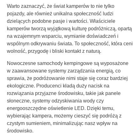
Warto zaznaczyć, że świat kamperów to nie tylko
pojazdy, ale również unikalna społeczność ludzi
dzielących podobne pasje i wartości. Właściciele
kamperów tworzą wyjątkową kulturę podróżniczą, opartą
na wzajemnym wsparciu, wymianie doświadczeń i
wspólnym odkrywaniu świata. To społeczność, która ceni
wolność, przygodę i bliski kontakt z naturą.
Nowoczesne samochody kempingowe są wyposażone
w zaawansowane systemy zarządzania energią, co
sprawia, że podróżowanie nimi staje się coraz bardziej
ekologiczne. Producenci kładą duży nacisk na
rozwiązania przyjazne środowisku, takie jak panele
słoneczne, systemy odzyskiwania wody czy
energooszczędne oświetlenie LED. Dzięki temu,
wybierając kampera, możemy cieszyć się podróżą z
czystym sumieniem, minimalizując nasz wpływ na
środowisko.