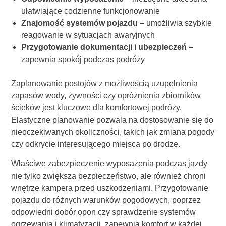
ułatwiające codzienne funkcjonowanie
Znajomość systemów pojazdu
– umożliwia szybkie
reagowanie w sytuacjach awaryjnych
Przygotowanie dokumentacji i ubezpieczeń
–
zapewnia spokój podczas podróży
Zaplanowanie postojów z możliwością uzupełnienia
zapasów wody, żywności czy opróżnienia zbiorników
ścieków jest kluczowe dla komfortowej podróży.
Elastyczne planowanie pozwala na dostosowanie się do
nieoczekiwanych okoliczności, takich jak zmiana pogody
czy odkrycie interesującego miejsca po drodze.
Właściwe zabezpieczenie wyposażenia podczas jazdy
nie tylko zwiększa bezpieczeństwo, ale również chroni
wnętrze kampera przed uszkodzeniami. Przygotowanie
pojazdu do różnych warunków pogodowych, poprzez
odpowiedni dobór opon czy sprawdzenie systemów
ogrzewania i klimatyzacji, zapewnia komfort w każdej