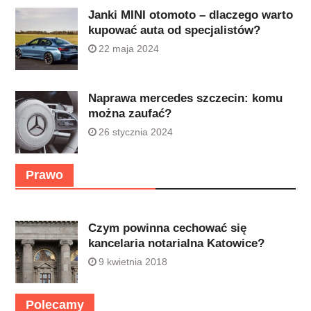
Janki MINI otomoto – dlaczego warto
kupować auta od specjalistów?
22 maja 2024
Naprawa mercedes szczecin: komu
można zaufać?
26 stycznia 2024
Prawo
Czym powinna cechować się
kancelaria notarialna Katowice?
9 kwietnia 2018
Polecamy