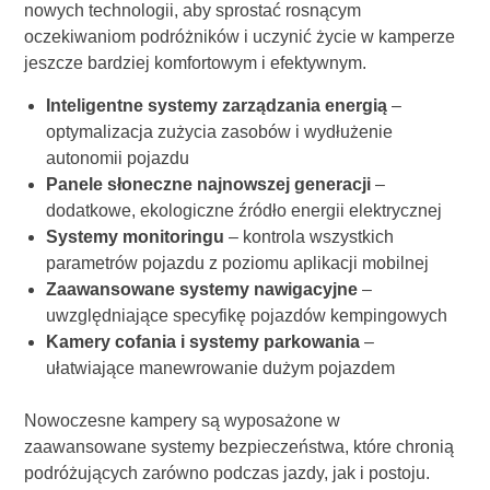
nowych technologii, aby sprostać rosnącym
oczekiwaniom podróżników i uczynić życie w kamperze
jeszcze bardziej komfortowym i efektywnym.
Inteligentne systemy zarządzania energią
–
optymalizacja zużycia zasobów i wydłużenie
autonomii pojazdu
Panele słoneczne najnowszej generacji
–
dodatkowe, ekologiczne źródło energii elektrycznej
Systemy monitoringu
– kontrola wszystkich
parametrów pojazdu z poziomu aplikacji mobilnej
Zaawansowane systemy nawigacyjne
–
uwzględniające specyfikę pojazdów kempingowych
Kamery cofania i systemy parkowania
–
ułatwiające manewrowanie dużym pojazdem
Nowoczesne kampery są wyposażone w
zaawansowane systemy bezpieczeństwa, które chronią
podróżujących zarówno podczas jazdy, jak i postoju.