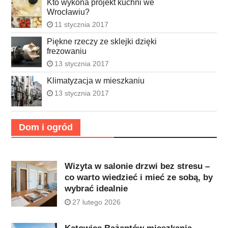
Kto wykona projekt kuchni we
Wrocławiu?
11 stycznia 2017
Piękne rzeczy ze sklejki dzięki
frezowaniu
13 stycznia 2017
Klimatyzacja w mieszkaniu
13 stycznia 2017
Dom i ogród
Wizyta w salonie drzwi bez stresu –
co warto wiedzieć i mieć ze sobą, by
wybrać idealnie
27 lutego 2026