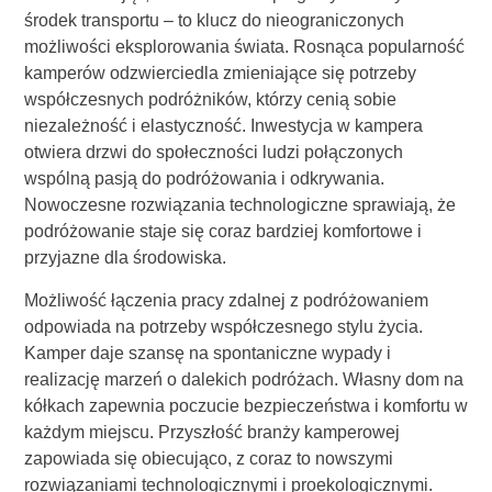
środek transportu – to klucz do nieograniczonych
możliwości eksplorowania świata. Rosnąca popularność
kamperów odzwierciedla zmieniające się potrzeby
współczesnych podróżników, którzy cenią sobie
niezależność i elastyczność. Inwestycja w kampera
otwiera drzwi do społeczności ludzi połączonych
wspólną pasją do podróżowania i odkrywania.
Nowoczesne rozwiązania technologiczne sprawiają, że
podróżowanie staje się coraz bardziej komfortowe i
przyjazne dla środowiska.
Możliwość łączenia pracy zdalnej z podróżowaniem
odpowiada na potrzeby współczesnego stylu życia.
Kamper daje szansę na spontaniczne wypady i
realizację marzeń o dalekich podróżach. Własny dom na
kółkach zapewnia poczucie bezpieczeństwa i komfortu w
każdym miejscu. Przyszłość branży kamperowej
zapowiada się obiecująco, z coraz to nowszymi
rozwiązaniami technologicznymi i proekologicznymi.