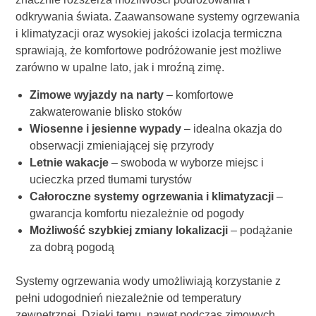
odkrywania świata. Zaawansowane systemy ogrzewania
i klimatyzacji oraz wysokiej jakości izolacja termiczna
sprawiają, że komfortowe podróżowanie jest możliwe
zarówno w upalne lato, jak i mroźną zimę.
Zimowe wyjazdy na narty
– komfortowe
zakwaterowanie blisko stoków
Wiosenne i jesienne wypady
– idealna okazja do
obserwacji zmieniającej się przyrody
Letnie wakacje
– swoboda w wyborze miejsc i
ucieczka przed tłumami turystów
Całoroczne systemy ogrzewania i klimatyzacji
–
gwarancja komfortu niezależnie od pogody
Możliwość szybkiej zmiany lokalizacji
– podążanie
za dobrą pogodą
Systemy ogrzewania wody umożliwiają korzystanie z
pełni udogodnień niezależnie od temperatury
zewnętrznej. Dzięki temu, nawet podczas zimowych