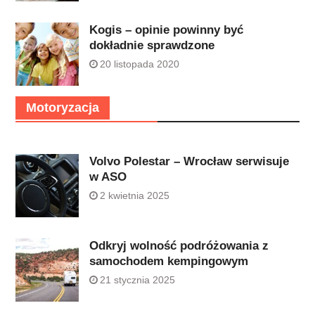
Kogis – opinie powinny być
dokładnie sprawdzone
20 listopada 2020
Motoryzacja
Volvo Polestar – Wrocław serwisuje
w ASO
2 kwietnia 2025
Odkryj wolność podróżowania z
samochodem kempingowym
21 stycznia 2025