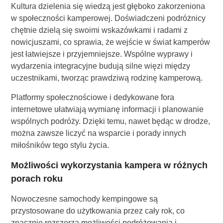
Kultura dzielenia się wiedzą jest głęboko zakorzeniona
w społeczności kamperowej. Doświadczeni podróżnicy
chętnie dzielą się swoimi wskazówkami i radami z
nowicjuszami, co sprawia, że wejście w świat kamperów
jest łatwiejsze i przyjemniejsze. Wspólne wyprawy i
wydarzenia integracyjne budują silne więzi między
uczestnikami, tworząc prawdziwą rodzinę kamperową.
Platformy społecznościowe i dedykowane fora
internetowe ułatwiają wymianę informacji i planowanie
wspólnych podróży. Dzięki temu, nawet będąc w drodze,
można zawsze liczyć na wsparcie i porady innych
miłośników tego stylu życia.
Możliwości wykorzystania kampera w różnych
porach roku
Nowoczesne samochody kempingowe są
przystosowane do użytkowania przez cały rok, co
znacznie rozszerza możliwości podróżowania i