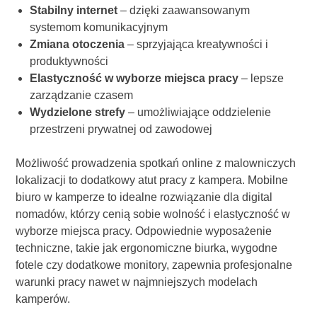
Stabilny internet
– dzięki zaawansowanym
systemom komunikacyjnym
Zmiana otoczenia
– sprzyjająca kreatywności i
produktywności
Elastyczność w wyborze miejsca pracy
– lepsze
zarządzanie czasem
Wydzielone strefy
– umożliwiające oddzielenie
przestrzeni prywatnej od zawodowej
Możliwość prowadzenia spotkań online z malowniczych
lokalizacji to dodatkowy atut pracy z kampera. Mobilne
biuro w kamperze to idealne rozwiązanie dla digital
nomadów, którzy cenią sobie wolność i elastyczność w
wyborze miejsca pracy. Odpowiednie wyposażenie
techniczne, takie jak ergonomiczne biurka, wygodne
fotele czy dodatkowe monitory, zapewnia profesjonalne
warunki pracy nawet w najmniejszych modelach
kamperów.