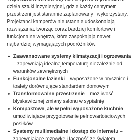
dzieła sztuki inżynieryjnej, gdzie każdy centymetr
przestrzeni jest starannie zaplanowany i wykorzystany.
Projektanci kamperów nieustannie udoskonalają
rozwiązania, tworząc coraz bardziej komfortowe i
funkcjonalne wnętrza, które zaspokajają nawet
najbardziej wymagających podróżników.
Zaawansowane systemy klimatyzacji i ogrzewania
– zapewniają idealną temperaturę niezależnie od
warunków zewnętrznych
Funkcjonalne łazienki
– wyposażone w prysznice i
toalety dorównujące standardem domowym
Transformowalne przestrzenie
– możliwość
błyskawicznej zmiany salonu w sypialnię
Kompaktowe, ale w pełni wyposażone kuchnie
–
umożliwiające przygotowanie pełnowartościowych
posiłków
Systemy multimedialne i dostęp do internetu
–
zapewniające rozrywkę i łączność ze światem