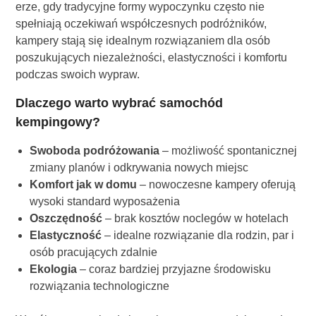
erze, gdy tradycyjne formy wypoczynku często nie
spełniają oczekiwań współczesnych podróżników,
kampery stają się idealnym rozwiązaniem dla osób
poszukujących niezależności, elastyczności i komfortu
podczas swoich wypraw.
Dlaczego warto wybrać samochód
kempingowy?
Swoboda podróżowania
– możliwość spontanicznej
zmiany planów i odkrywania nowych miejsc
Komfort jak w domu
– nowoczesne kampery oferują
wysoki standard wyposażenia
Oszczędność
– brak kosztów noclegów w hotelach
Elastyczność
– idealne rozwiązanie dla rodzin, par i
osób pracujących zdalnie
Ekologia
– coraz bardziej przyjazne środowisku
rozwiązania technologiczne