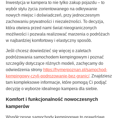
Inwestycja w kampera to nie tylko zakup pojazdu – to
wybór stylu życia zorientowanego na odkrywanie
nowych miejsc i doświadczeń, przy jednoczesnym
zachowaniu prywatności i niezależności. To decyzja,
która otwiera przed nami świat nieograniczonych
możliwości i pozwala realizować marzenia o podróżach
w najbardziej komfortowy i elastyczny sposób.
Jeśli chcesz dowiedzieć się więcej o zaletach
podróżowania samochodem kempingowym i poznać
szczegóły dotyczące różnych modeli, zachęcamy do
odwiedzenia strony
https://hymerpoznan.pl/samochod-
kempingowy-czyli-podrozowanie-bez-granic/
. Znajdziesz
tam kompleksowe informacje, które pomogą Ci podjąć
decyzję o wyborze idealnego kampera dla siebie.
Komfort i funkcjonalność nowoczesnych
kamperów
Współczesne samochody kempingowe to prawdziwe