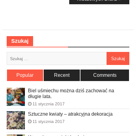
Szukaj
Szukaj:
Popular
Recent
Comments
Biel uśmiechu można dziś zachować na
długie lata.
11 stycznia 2017
Sztuczne kwiaty – atrakcyjna dekoracja
11 stycznia 2017