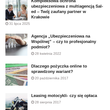
Kompleksowa ochrona
ubezpieczeniowa z multiagencją Sal-
ed – Twój zaufany partner w
Krakowie
31 lipca 2025
Agencja „Ubezpieczeniowa na
Wspólnej” – czy to profesjonalny
podmiot?
28 kwietnia 2022
Dlaczego pożyczka online to
sprawdzony wariant?
20 października 2017
Leasing motocykli- czy się opłaca
28 sierpnia 2017