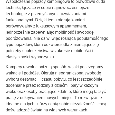
Współczesne pojazdy kempingowe to prawdziwe cuda
techniki, łączące w sobie najnowocześniejsze
technologie z przemyślanymi rozwiązaniami
funkcjonalnymi. Dzięki temu oferują komfort
porównywalny z luksusowym apartamentem,
jednocześnie zapewniając mobilność i swobodę
podróżowania. Nie dziwi więc rosnąca popularność tego
typu pojazdów, która odzwierciedla zmieniające się
potrzeby społeczeństwa w zakresie mobilności i
elastyczności wypoczynku.
Kampery rewolucjonizują sposób, w jaki postrzegamy
wakacje i podróże. Oferują nieograniczoną swobodę
wyboru destynacji i czasu pobytu, co jest szczególnie
doceniane przez rodziny z dziećmi, pary w każdym
wieku oraz osoby pracujące zdalnie, które mogą łączyć
pracę z odkrywaniem nowych miejsc. To rozwiązanie
idealne dla tych, którzy cenią sobie niezależność i chcą
doświadczać świata na własnych warunkach.