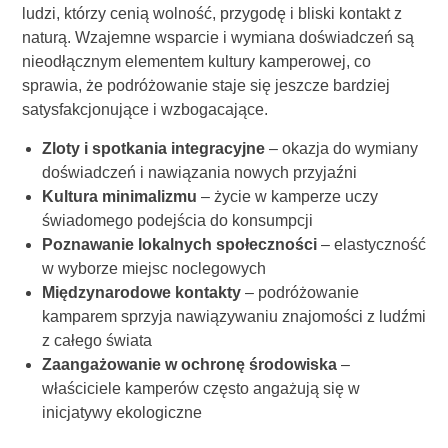
ludzi, którzy cenią wolność, przygodę i bliski kontakt z
naturą. Wzajemne wsparcie i wymiana doświadczeń są
nieodłącznym elementem kultury kamperowej, co
sprawia, że podróżowanie staje się jeszcze bardziej
satysfakcjonujące i wzbogacające.
Zloty i spotkania integracyjne
– okazja do wymiany
doświadczeń i nawiązania nowych przyjaźni
Kultura minimalizmu
– życie w kamperze uczy
świadomego podejścia do konsumpcji
Poznawanie lokalnych społeczności
– elastyczność
w wyborze miejsc noclegowych
Międzynarodowe kontakty
– podróżowanie
kamparem sprzyja nawiązywaniu znajomości z ludźmi
z całego świata
Zaangażowanie w ochronę środowiska
–
właściciele kamperów często angażują się w
inicjatywy ekologiczne