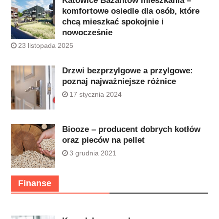
Katowice Bażantów mieszkania –
komfortowe osiedle dla osób, które
chcą mieszkać spokojnie i
nowocześnie
23 listopada 2025
Drzwi bezprzylgowe a przylgowe:
poznaj najważniejsze różnice
17 stycznia 2024
Biooze – producent dobrych kotłów
oraz pieców na pellet
3 grudnia 2021
Finanse