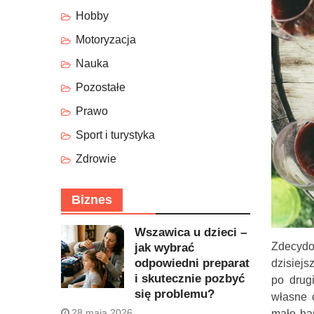
Hobby
Motoryzacja
Nauka
Pozostałe
Prawo
Sport i turystyka
Zdrowie
Biznes
Wszawica u dzieci –
Zdecydo
jak wybrać
odpowiedni preparat
dzisiejs
i skutecznie pozbyć
po drug
się problemu?
własne c
28 maja 2026
mało bar