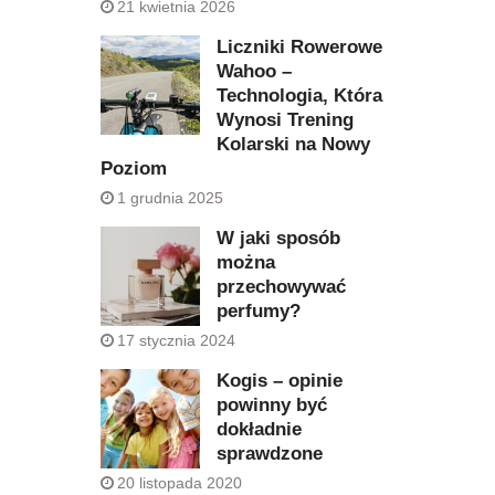
21 kwietnia 2026
Liczniki Rowerowe
Wahoo –
Technologia, Która
Wynosi Trening
Kolarski na Nowy
Poziom
1 grudnia 2025
W jaki sposób
można
przechowywać
perfumy?
17 stycznia 2024
Kogis – opinie
powinny być
dokładnie
sprawdzone
20 listopada 2020