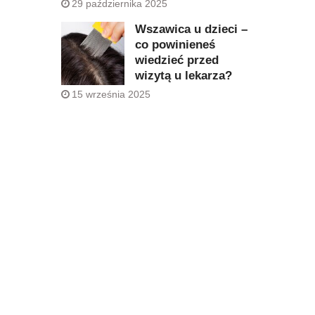
29 października 2025
Wszawica u dzieci –
co powinieneś
wiedzieć przed
wizytą u lekarza?
15 września 2025