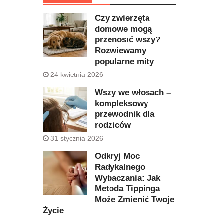
Czy zwierzęta
domowe mogą
przenosić wszy?
Rozwiewamy
popularne mity
24 kwietnia 2026
Wszy we włosach –
kompleksowy
przewodnik dla
rodziców
31 stycznia 2026
Odkryj Moc
Radykalnego
Wybaczania: Jak
Metoda Tippinga
Może Zmienić Twoje
Życie