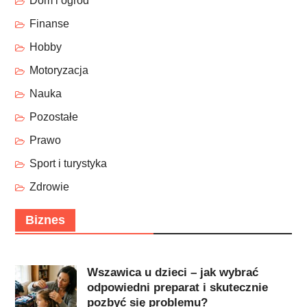
Dom i ogród
Finanse
Hobby
Motoryzacja
Nauka
Pozostałe
Prawo
Sport i turystyka
Zdrowie
Biznes
Wszawica u dzieci – jak wybrać
odpowiedni preparat i skutecznie
pozbyć się problemu?