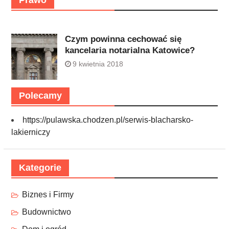
Czym powinna cechować się
kancelaria notarialna Katowice?
9 kwietnia 2018
Polecamy
https://pulawska.chodzen.pl/serwis-blacharsko-
lakierniczy
Kategorie
Biznes i Firmy
Budownictwo