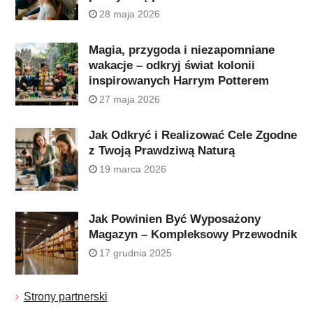
28 maja 2026
Magia, przygoda i niezapomniane
wakacje – odkryj świat kolonii
inspirowanych Harrym Potterem
27 maja 2026
Jak Odkryć i Realizować Cele Zgodne
z Twoją Prawdziwą Naturą
19 marca 2026
Jak Powinien Być Wyposażony
Magazyn – Kompleksowy Przewodnik
17 grudnia 2025
Strony partnerski