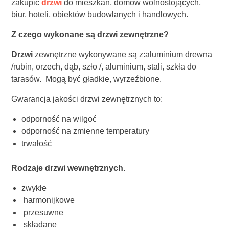
zakupić
drzwi
do mieszkań, domów wolnostojących,
biur, hoteli, obiektów budowlanych i handlowych.
Z czego wykonane są drzwi zewnętrzne?
Drzwi
zewnętrzne wykonywane są z:aluminium drewna
/rubin, orzech, dąb, szło /, aluminium, stali, szkła do
tarasów. Mogą być gładkie, wyrzeźbione.
Gwarancja jakości drzwi zewnętrznych to:
odporność na wilgoć
odporność na zmienne temperatury
trwałość
Rodzaje drzwi wewnętrznych.
zwykłe
harmonijkowe
przesuwne
składane