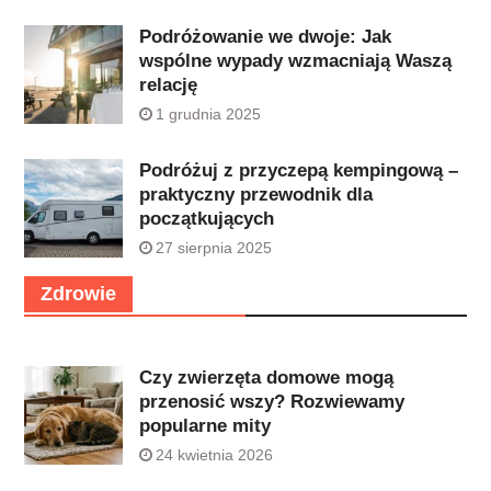
Podróżowanie we dwoje: Jak
wspólne wypady wzmacniają Waszą
relację
1 grudnia 2025
Podróżuj z przyczepą kempingową –
praktyczny przewodnik dla
początkujących
27 sierpnia 2025
Zdrowie
Czy zwierzęta domowe mogą
przenosić wszy? Rozwiewamy
popularne mity
24 kwietnia 2026