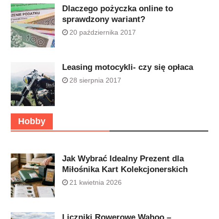
Dlaczego pożyczka online to
sprawdzony wariant?
20 października 2017
Leasing motocykli- czy się opłaca
28 sierpnia 2017
Hobby
Jak Wybrać Idealny Prezent dla
Miłośnika Kart Kolekcjonerskich
21 kwietnia 2026
Liczniki Rowerowe Wahoo –