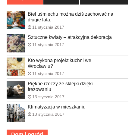
Biel uśmiechu można dziś zachować na
długie lata.
11 stycznia 2017
Sztuczne kwiaty – atrakcyjna dekoracja
11 stycznia 2017
Kto wykona projekt kuchni we
Wrocławiu?
11 stycznia 2017
Piękne rzeczy ze sklejki dzięki
frezowaniu
13 stycznia 2017
Klimatyzacja w mieszkaniu
13 stycznia 2017
Dom i ogród