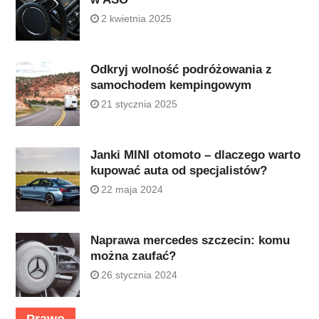
2 kwietnia 2025
Odkryj wolność podróżowania z
samochodem kempingowym
21 stycznia 2025
Janki MINI otomoto – dlaczego warto
kupować auta od specjalistów?
22 maja 2024
Naprawa mercedes szczecin: komu
można zaufać?
26 stycznia 2024
Prawo