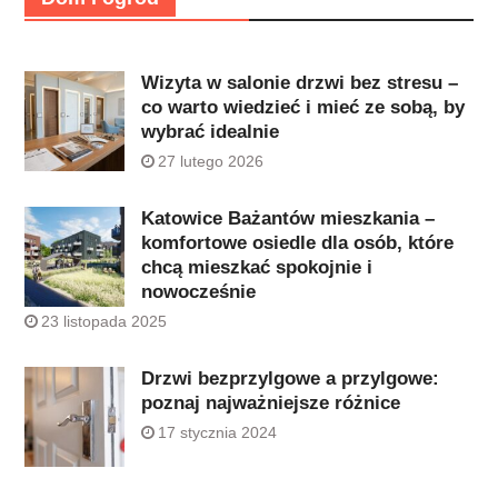
Wizyta w salonie drzwi bez stresu –
co warto wiedzieć i mieć ze sobą, by
wybrać idealnie
27 lutego 2026
Katowice Bażantów mieszkania –
komfortowe osiedle dla osób, które
chcą mieszkać spokojnie i
nowocześnie
23 listopada 2025
Drzwi bezprzylgowe a przylgowe:
poznaj najważniejsze różnice
17 stycznia 2024