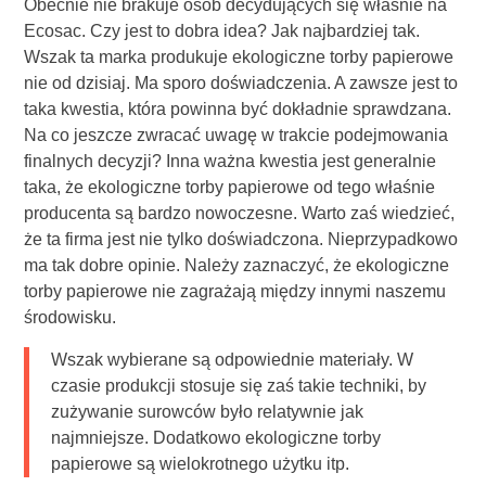
Obecnie nie brakuje osób decydujących się właśnie na
Ecosac. Czy jest to dobra idea? Jak najbardziej tak.
Wszak ta marka produkuje ekologiczne torby papierowe
nie od dzisiaj. Ma sporo doświadczenia. A zawsze jest to
taka kwestia, która powinna być dokładnie sprawdzana.
Na co jeszcze zwracać uwagę w trakcie podejmowania
finalnych decyzji? Inna ważna kwestia jest generalnie
taka, że ekologiczne torby papierowe od tego właśnie
producenta są bardzo nowoczesne. Warto zaś wiedzieć,
że ta firma jest nie tylko doświadczona. Nieprzypadkowo
ma tak dobre opinie. Należy zaznaczyć, że ekologiczne
torby papierowe nie zagrażają między innymi naszemu
środowisku.
Wszak wybierane są odpowiednie materiały. W
czasie produkcji stosuje się zaś takie techniki, by
zużywanie surowców było relatywnie jak
najmniejsze. Dodatkowo ekologiczne torby
papierowe są wielokrotnego użytku itp.