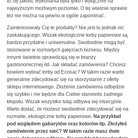
to, by jakość wykonania była tylko i wyłącznie na
najwyższym możliwym poziomie. O tej właśnie sprawie
też nie można na pewno w ogóle zapominać.
Zainteresowały Cię te produkty? Nie jest to jednak nic
zaskakującego. Wszak ekologiczne torby papierowe są
bardzo przydatne i uniwersalne. Swobodnie mogą być
stosowane w rozmaitych gałęziach biznesu. Między
innymi świetnie sprawdzają się w branży
gastronomicznej itd. Jak składać zamówienia? Chcesz
bowiem wybrać torby od Ecosac? W takim razie warto
generalnie zdecydować się na skorzystanie z oferty
sklepu internetowego. Złożenie zamówienia odbędzie
się szybko i nie będzie dla Ciebie stanowiło żadnego
kłopotu. Wszak wszystko tutaj odbywa się intuicyjnie.
Warto dodać, że możesz swobodnie zdecydować się na
rozmaite, ekologiczne torby papierowe.
Na przykład
pod względem gabarytów oraz kolorów itp. Złożyłeś
zamówienie przez sieć? W takim razie masz dwie