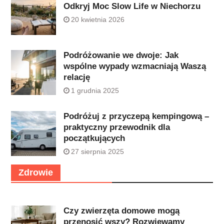
Odkryj Moc Slow Life w Niechorzu
20 kwietnia 2026
Podróżowanie we dwoje: Jak
wspólne wypady wzmacniają Waszą
relację
1 grudnia 2025
Podróżuj z przyczepą kempingową –
praktyczny przewodnik dla
początkujących
27 sierpnia 2025
Zdrowie
Czy zwierzęta domowe mogą
przenosić wszy? Rozwiewamy