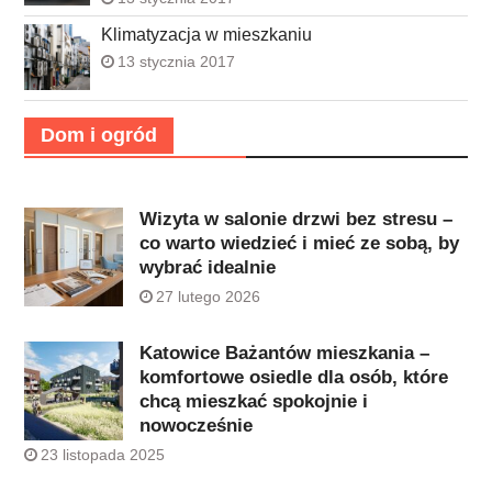
Klimatyzacja w mieszkaniu
13 stycznia 2017
Dom i ogród
Wizyta w salonie drzwi bez stresu –
co warto wiedzieć i mieć ze sobą, by
wybrać idealnie
27 lutego 2026
Katowice Bażantów mieszkania –
komfortowe osiedle dla osób, które
chcą mieszkać spokojnie i
nowocześnie
23 listopada 2025