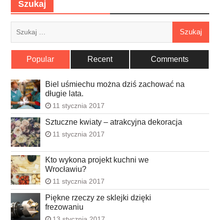
Szukaj
Szukaj:
Popular
Recent
Comments
Biel uśmiechu można dziś zachować na
długie lata.
11 stycznia 2017
Sztuczne kwiaty – atrakcyjna dekoracja
11 stycznia 2017
Kto wykona projekt kuchni we
Wrocławiu?
11 stycznia 2017
Piękne rzeczy ze sklejki dzięki
frezowaniu
13 stycznia 2017