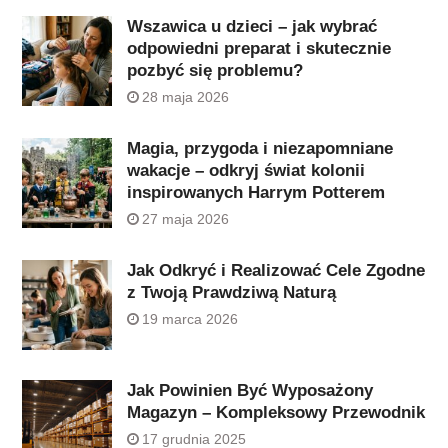
Wszawica u dzieci – jak wybrać
odpowiedni preparat i skutecznie
pozbyć się problemu?
28 maja 2026
Magia, przygoda i niezapomniane
wakacje – odkryj świat kolonii
inspirowanych Harrym Potterem
27 maja 2026
Jak Odkryć i Realizować Cele Zgodne
z Twoją Prawdziwą Naturą
19 marca 2026
Jak Powinien Być Wyposażony
Magazyn – Kompleksowy Przewodnik
17 grudnia 2025