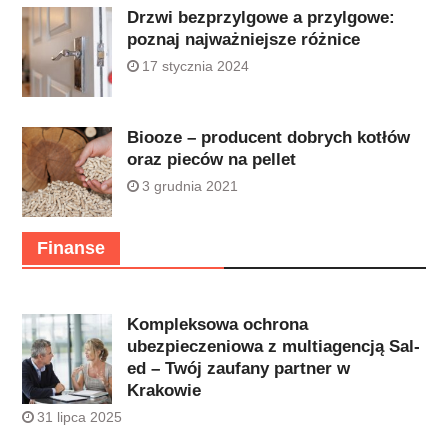
Drzwi bezprzylgowe a przylgowe:
poznaj najważniejsze różnice
17 stycznia 2024
Biooze – producent dobrych kotłów
oraz pieców na pellet
3 grudnia 2021
Finanse
Kompleksowa ochrona
ubezpieczeniowa z multiagencją Sal-
ed – Twój zaufany partner w
Krakowie
31 lipca 2025