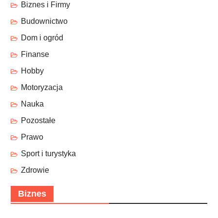
Biznes i Firmy
Budownictwo
Dom i ogród
Finanse
Hobby
Motoryzacja
Nauka
Pozostałe
Prawo
Sport i turystyka
Zdrowie
Biznes