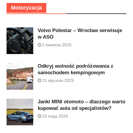
Motoryzacja
Volvo Polestar – Wrocław serwisuje
w ASO
2 kwietnia 2025
Odkryj wolność podróżowania z
samochodem kempingowym
21 stycznia 2025
Janki MINI otomoto – dlaczego warto
kupować auta od specjalistów?
22 maja 2024