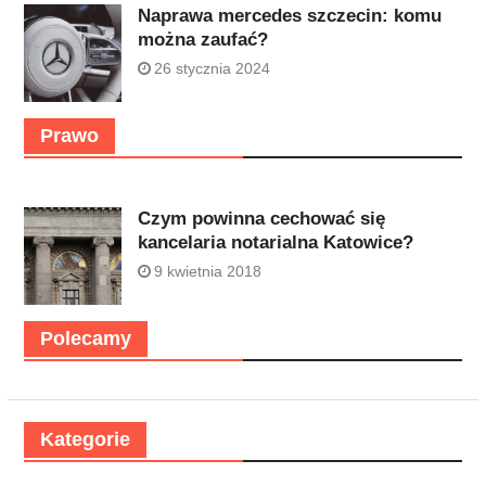
Naprawa mercedes szczecin: komu
można zaufać?
26 stycznia 2024
Prawo
Czym powinna cechować się
kancelaria notarialna Katowice?
9 kwietnia 2018
Polecamy
Kategorie