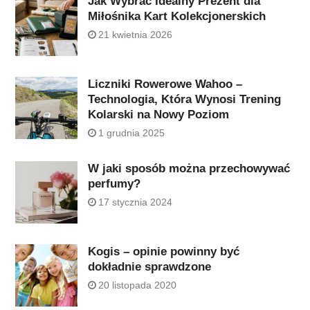
Jak Wybrać Idealny Prezent dla
Miłośnika Kart Kolekcjonerskich
21 kwietnia 2026
Liczniki Rowerowe Wahoo –
Technologia, Która Wynosi Trening
Kolarski na Nowy Poziom
1 grudnia 2025
W jaki sposób można przechowywać
perfumy?
17 stycznia 2024
Kogis – opinie powinny być
dokładnie sprawdzone
20 listopada 2020