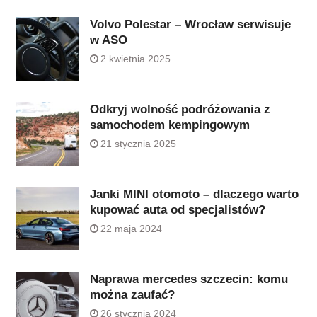
Volvo Polestar – Wrocław serwisuje
w ASO
2 kwietnia 2025
Odkryj wolność podróżowania z
samochodem kempingowym
21 stycznia 2025
Janki MINI otomoto – dlaczego warto
kupować auta od specjalistów?
22 maja 2024
Naprawa mercedes szczecin: komu
można zaufać?
26 stycznia 2024