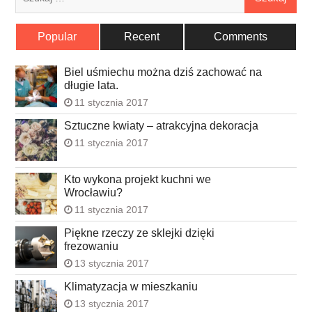
Popular
Recent
Comments
Biel uśmiechu można dziś zachować na
długie lata.
11 stycznia 2017
Sztuczne kwiaty – atrakcyjna dekoracja
11 stycznia 2017
Kto wykona projekt kuchni we
Wrocławiu?
11 stycznia 2017
Piękne rzeczy ze sklejki dzięki
frezowaniu
13 stycznia 2017
Klimatyzacja w mieszkaniu
13 stycznia 2017