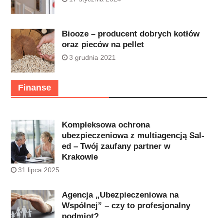
Biooze – producent dobrych kotłów
oraz pieców na pellet
3 grudnia 2021
Finanse
Kompleksowa ochrona
ubezpieczeniowa z multiagencją Sal-
ed – Twój zaufany partner w
Krakowie
31 lipca 2025
Agencja „Ubezpieczeniowa na
Wspólnej” – czy to profesjonalny
podmiot?