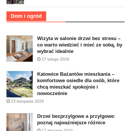
Dom i ogród
Wizyta w salonie drzwi bez stresu –
co warto wiedzieć i mieć ze sobą, by
wybrać idealnie
27 lutego 2026
Katowice Bażantów mieszkania –
komfortowe osiedle dla osób, które
chcą mieszkać spokojnie i
nowocześnie
23 listopada 2025
Drzwi bezprzylgowe a przylgowe:
poznaj najważniejsze różnice
17 stycznia 2024