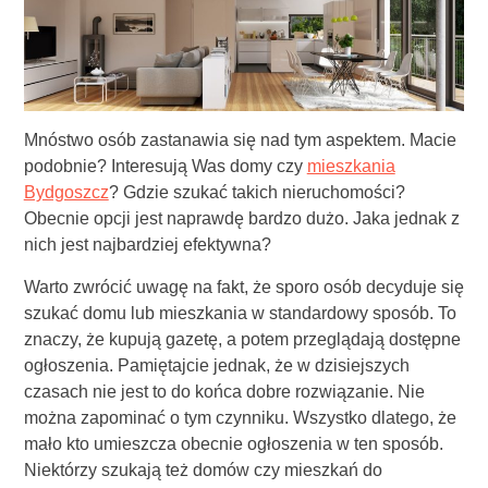
Mnóstwo osób zastanawia się nad tym aspektem. Macie
podobnie? Interesują Was domy czy
mieszkania
Bydgoszcz
? Gdzie szukać takich nieruchomości?
Obecnie opcji jest naprawdę bardzo dużo. Jaka jednak z
nich jest najbardziej efektywna?
Warto zwrócić uwagę na fakt, że sporo osób decyduje się
szukać domu lub mieszkania w standardowy sposób. To
znaczy, że kupują gazetę, a potem przeglądają dostępne
ogłoszenia. Pamiętajcie jednak, że w dzisiejszych
czasach nie jest to do końca dobre rozwiązanie. Nie
można zapominać o tym czynniku. Wszystko dlatego, że
mało kto umieszcza obecnie ogłoszenia w ten sposób.
Niektórzy szukają też domów czy mieszkań do