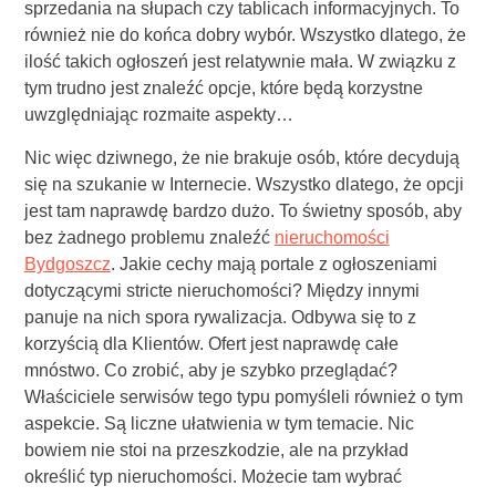
sprzedania na słupach czy tablicach informacyjnych. To
również nie do końca dobry wybór. Wszystko dlatego, że
ilość takich ogłoszeń jest relatywnie mała. W związku z
tym trudno jest znaleźć opcje, które będą korzystne
uwzględniając rozmaite aspekty…
Nic więc dziwnego, że nie brakuje osób, które decydują
się na szukanie w Internecie. Wszystko dlatego, że opcji
jest tam naprawdę bardzo dużo. To świetny sposób, aby
bez żadnego problemu znaleźć
nieruchomości
Bydgoszcz
. Jakie cechy mają portale z ogłoszeniami
dotyczącymi stricte nieruchomości? Między innymi
panuje na nich spora rywalizacja. Odbywa się to z
korzyścią dla Klientów. Ofert jest naprawdę całe
mnóstwo. Co zrobić, aby je szybko przeglądać?
Właściciele serwisów tego typu pomyśleli również o tym
aspekcie. Są liczne ułatwienia w tym temacie. Nic
bowiem nie stoi na przeszkodzie, ale na przykład
określić typ nieruchomości. Możecie tam wybrać