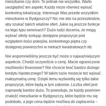
mieszkanie czy dom. To jednak nie wszystko. Warto
uwzględnić ten aspekt. Każdy może również wpisać
konkretną lokalizację. Interesuje Was przede wszystkim
mieszkanie w Bydgoszczy? Nic nie stoi na przeszkodzie,
aby szukać takich właśnie ofert. Jakie są jeszcze funkcje
na tego typu serwisach? Dużo ludzi docenia, że mogą
wybrać oferty sortując dostępne propozycje pod
względem ilości pokojów, konkretnego piętra czy
dostępnej powierzchni w metrach kwadratowych itd.
Nie wspomnieliśmy jeszcze być może o najważniejszym
aspekcie. Chodzi oczywiście o cenę. Macie ograniczone
możliwości finansowe? Nie chcecie brać bardzo dużego
kredytu hipotecznego? W takim razie możecie też wpisać
maksymalną cenę. Dzięki temu wyświetlą się tylko takie
propozycje, które będą w tym zakresie. Liczba ofert jest
naprawdę bardzo duża. To powoduje, że każdy powinien
znaleźć mieszkanie w Bydgoszczy, które będzie mu się
podobało, a jego cena będzie możliwa do zapłacenia –