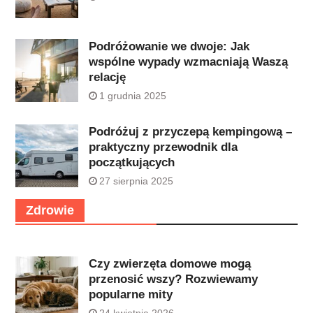
Podróżowanie we dwoje: Jak
wspólne wypady wzmacniają Waszą
relację
1 grudnia 2025
Podróżuj z przyczepą kempingową –
praktyczny przewodnik dla
początkujących
27 sierpnia 2025
Zdrowie
Czy zwierzęta domowe mogą
przenosić wszy? Rozwiewamy
popularne mity
24 kwietnia 2026