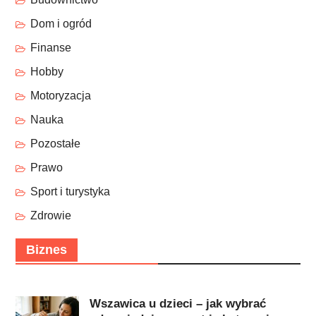
Dom i ogród
Finanse
Hobby
Motoryzacja
Nauka
Pozostałe
Prawo
Sport i turystyka
Zdrowie
Biznes
Wszawica u dzieci – jak wybrać