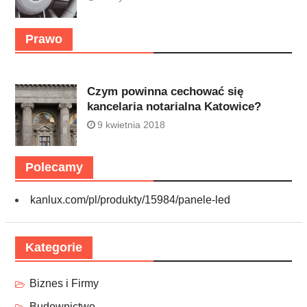
Prawo
Czym powinna cechować się
kancelaria notarialna Katowice?
9 kwietnia 2018
Polecamy
kanlux.com/pl/produkty/15984/panele-led
Kategorie
Biznes i Firmy
Budownictwo