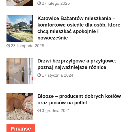
27 lutego 2026
Katowice Bażantów mieszkania –
komfortowe osiedle dla osób, które
chcą mieszkać spokojnie i
nowocześnie
23 listopada 2025
Drzwi bezprzylgowe a przylgowe:
poznaj najważniejsze różnice
17 stycznia 2024
Biooze – producent dobrych kotłów
oraz pieców na pellet
3 grudnia 2021
Finanse