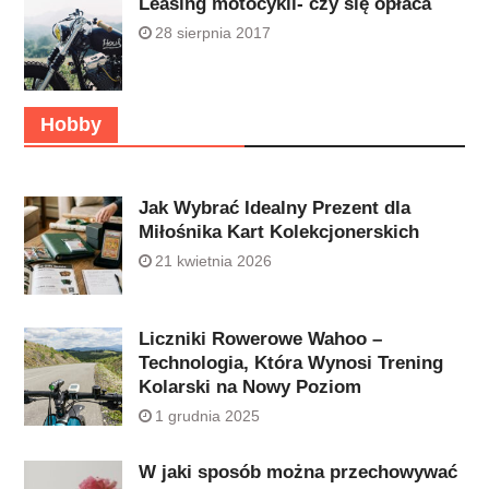
Leasing motocykli- czy się opłaca
28 sierpnia 2017
Hobby
Jak Wybrać Idealny Prezent dla
Miłośnika Kart Kolekcjonerskich
21 kwietnia 2026
Liczniki Rowerowe Wahoo –
Technologia, Która Wynosi Trening
Kolarski na Nowy Poziom
1 grudnia 2025
W jaki sposób można przechowywać