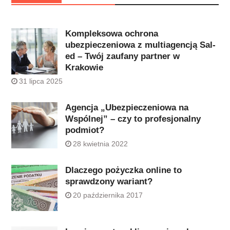
Kompleksowa ochrona
ubezpieczeniowa z multiagencją Sal-
ed – Twój zaufany partner w
Krakowie
31 lipca 2025
Agencja „Ubezpieczeniowa na
Wspólnej” – czy to profesjonalny
podmiot?
28 kwietnia 2022
Dlaczego pożyczka online to
sprawdzony wariant?
20 października 2017