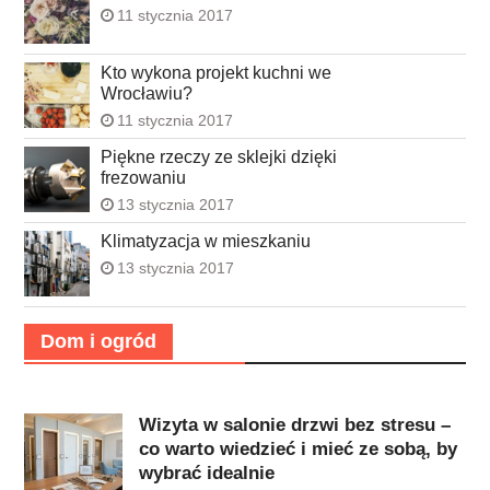
11 stycznia 2017
Kto wykona projekt kuchni we
Wrocławiu?
11 stycznia 2017
Piękne rzeczy ze sklejki dzięki
frezowaniu
13 stycznia 2017
Klimatyzacja w mieszkaniu
13 stycznia 2017
Dom i ogród
Wizyta w salonie drzwi bez stresu –
co warto wiedzieć i mieć ze sobą, by
wybrać idealnie