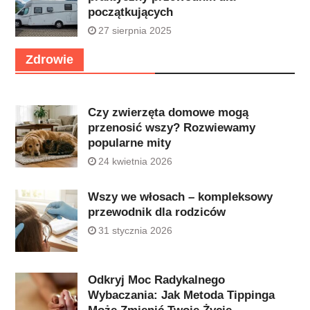
początkujących
27 sierpnia 2025
Zdrowie
Czy zwierzęta domowe mogą
przenosić wszy? Rozwiewamy
popularne mity
24 kwietnia 2026
Wszy we włosach – kompleksowy
przewodnik dla rodziców
31 stycznia 2026
Odkryj Moc Radykalnego
Wybaczania: Jak Metoda Tippinga