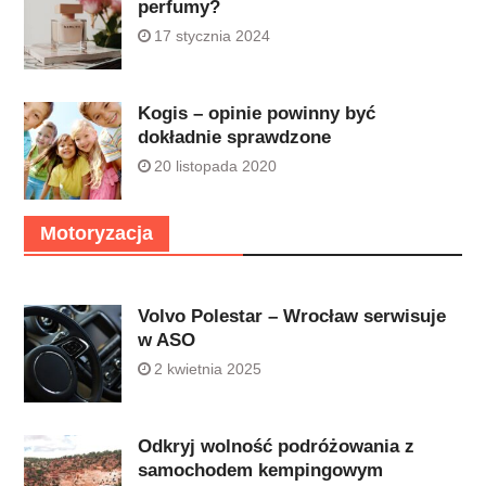
perfumy?
17 stycznia 2024
Kogis – opinie powinny być
dokładnie sprawdzone
20 listopada 2020
Motoryzacja
Volvo Polestar – Wrocław serwisuje
w ASO
2 kwietnia 2025
Odkryj wolność podróżowania z
samochodem kempingowym