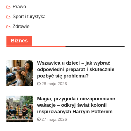
Prawo
Sport i turystyka
Zdrowie
Biznes
Wszawica u dzieci – jak wybrać
odpowiedni preparat i skutecznie
pozbyć się problemu?
28 maja 2026
Magia, przygoda i niezapomniane
wakacje – odkryj świat kolonii
inspirowanych Harrym Potterem
27 maja 2026