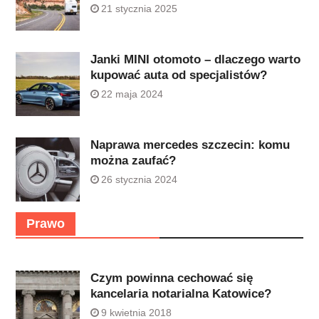
21 stycznia 2025
Janki MINI otomoto – dlaczego warto
kupować auta od specjalistów?
22 maja 2024
Naprawa mercedes szczecin: komu
można zaufać?
26 stycznia 2024
Prawo
Czym powinna cechować się
kancelaria notarialna Katowice?
9 kwietnia 2018