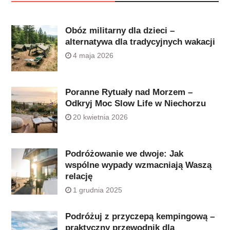
Obóz militarny dla dzieci –
alternatywa dla tradycyjnych wakacji
4 maja 2026
Poranne Rytuały nad Morzem –
Odkryj Moc Slow Life w Niechorzu
20 kwietnia 2026
Podróżowanie we dwoje: Jak
wspólne wypady wzmacniają Waszą
relację
1 grudnia 2025
Podróżuj z przyczepą kempingową –
praktyczny przewodnik dla