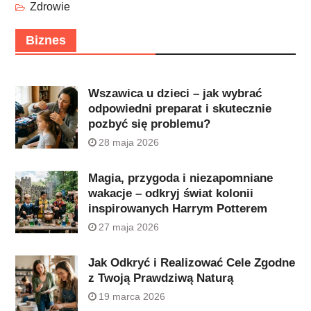
Zdrowie
Biznes
Wszawica u dzieci – jak wybrać
odpowiedni preparat i skutecznie
pozbyć się problemu?
28 maja 2026
Magia, przygoda i niezapomniane
wakacje – odkryj świat kolonii
inspirowanych Harrym Potterem
27 maja 2026
Jak Odkryć i Realizować Cele Zgodne
z Twoją Prawdziwą Naturą
19 marca 2026