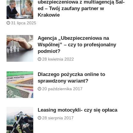
ubezpieczeniowa z multiagencją Sal-
ed – Twój zaufany partner w
Krakowie
31 lipca 2025
Agencja „Ubezpieczeniowa na
Wspólnej” – czy to profesjonalny
podmiot?
28 kwietnia 2022
Dlaczego pożyczka online to
sprawdzony wariant?
20 października 2017
Leasing motocykli- czy się opłaca
28 sierpnia 2017