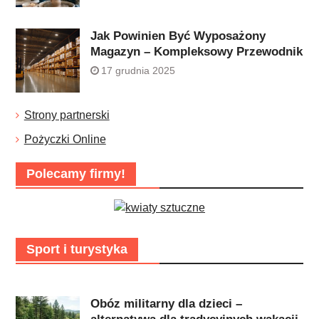
Jak Powinien Być Wyposażony
Magazyn – Kompleksowy Przewodnik
17 grudnia 2025
Strony partnerski
Pożyczki Online
Polecamy firmy!
Sport i turystyka
Obóz militarny dla dzieci –