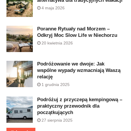
alternatywa dla tradycyjnych wakacji
4 maja 2026
Poranne Rytuały nad Morzem –
Odkryj Moc Slow Life w Niechorzu
20 kwietnia 2026
Podróżowanie we dwoje: Jak
wspólne wypady wzmacniają Waszą
relację
1 grudnia 2025
Podróżuj z przyczepą kempingową –
praktyczny przewodnik dla
początkujących
27 sierpnia 2025