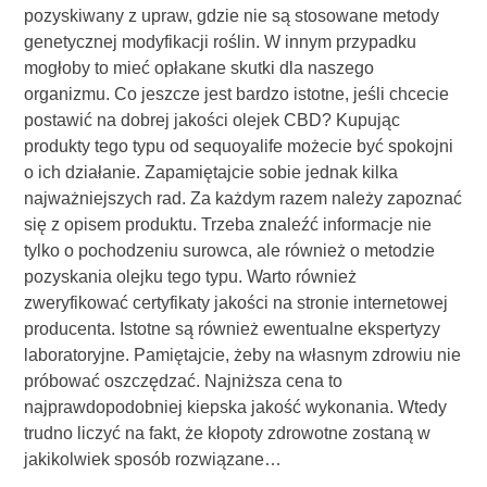
pozyskiwany z upraw, gdzie nie są stosowane metody
genetycznej modyfikacji roślin. W innym przypadku
mogłoby to mieć opłakane skutki dla naszego
organizmu. Co jeszcze jest bardzo istotne, jeśli chcecie
postawić na dobrej jakości olejek CBD? Kupując
produkty tego typu od sequoyalife możecie być spokojni
o ich działanie. Zapamiętajcie sobie jednak kilka
najważniejszych rad. Za każdym razem należy zapoznać
się z opisem produktu. Trzeba znaleźć informacje nie
tylko o pochodzeniu surowca, ale również o metodzie
pozyskania olejku tego typu. Warto również
zweryfikować certyfikaty jakości na stronie internetowej
producenta. Istotne są również ewentualne ekspertyzy
laboratoryjne. Pamiętajcie, żeby na własnym zdrowiu nie
próbować oszczędzać. Najniższa cena to
najprawdopodobniej kiepska jakość wykonania. Wtedy
trudno liczyć na fakt, że kłopoty zdrowotne zostaną w
jakikolwiek sposób rozwiązane…