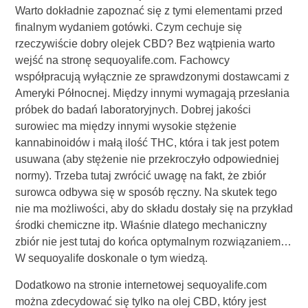
Warto dokładnie zapoznać się z tymi elementami przed
finalnym wydaniem gotówki. Czym cechuje się
rzeczywiście dobry olejek CBD? Bez wątpienia warto
wejść na stronę sequoyalife.com. Fachowcy
współpracują wyłącznie ze sprawdzonymi dostawcami z
Ameryki Północnej. Między innymi wymagają przesłania
próbek do badań laboratoryjnych. Dobrej jakości
surowiec ma między innymi wysokie stężenie
kannabinoidów i małą ilość THC, która i tak jest potem
usuwana (aby stężenie nie przekroczyło odpowiedniej
normy). Trzeba tutaj zwrócić uwagę na fakt, że zbiór
surowca odbywa się w sposób ręczny. Na skutek tego
nie ma możliwości, aby do składu dostały się na przykład
środki chemiczne itp. Właśnie dlatego mechaniczny
zbiór nie jest tutaj do końca optymalnym rozwiązaniem…
W sequoyalife doskonale o tym wiedzą.
Dodatkowo na stronie internetowej sequoyalife.com
można zdecydować się tylko na olej CBD, który jest