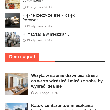
Wrocławiu?
11 stycznia 2017
Piękne rzeczy ze sklejki dzięki
frezowaniu
13 stycznia 2017
Klimatyzacja w mieszkaniu
13 stycznia 2017
Dom i ogród
Wizyta w salonie drzwi bez stresu –
co warto wiedzieć i mieć ze sobą, by
wybrać idealnie
27 lutego 2026
Katowice Bażantów mieszkania –