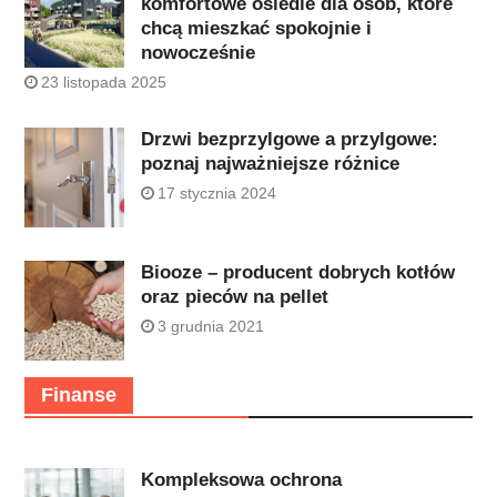
komfortowe osiedle dla osób, które
chcą mieszkać spokojnie i
nowocześnie
23 listopada 2025
Drzwi bezprzylgowe a przylgowe:
poznaj najważniejsze różnice
17 stycznia 2024
Biooze – producent dobrych kotłów
oraz pieców na pellet
3 grudnia 2021
Finanse
Kompleksowa ochrona