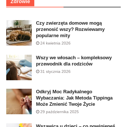
Zdrowie
Czy zwierzęta domowe mogą
przenosić wszy? Rozwiewamy
popularne mity
24 kwietnia 2026
Wszy we włosach – kompleksowy
przewodnik dla rodziców
31 stycznia 2026
Odkryj Moc Radykalnego
Wybaczania: Jak Metoda Tippinga
Może Zmienić Twoje Życie
29 października 2025
Wszawica u dzieci – co powinieneś