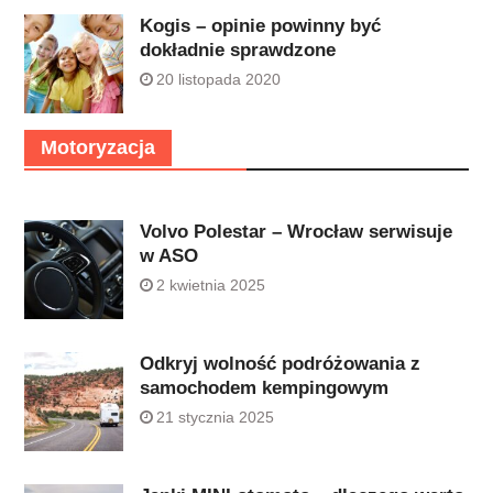
Kogis – opinie powinny być
dokładnie sprawdzone
20 listopada 2020
Motoryzacja
Volvo Polestar – Wrocław serwisuje
w ASO
2 kwietnia 2025
Odkryj wolność podróżowania z
samochodem kempingowym
21 stycznia 2025