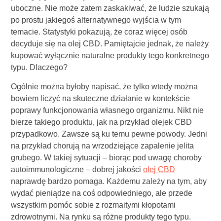
uboczne. Nie może zatem zaskakiwać, że ludzie szukają
po prostu jakiegoś alternatywnego wyjścia w tym
temacie. Statystyki pokazują, że coraz więcej osób
decyduje się na olej CBD. Pamiętajcie jednak, że należy
kupować wyłącznie naturalne produkty tego konkretnego
typu. Dlaczego?
Ogólnie można byłoby napisać, że tylko wtedy można
bowiem liczyć na skuteczne działanie w kontekście
poprawy funkcjonowania własnego organizmu. Nikt nie
bierze takiego produktu, jak na przykład olejek CBD
przypadkowo. Zawsze są ku temu pewne powody. Jedni
na przykład chorują na wrzodziejące zapalenie jelita
grubego. W takiej sytuacji – biorąc pod uwagę choroby
autoimmunologiczne – dobrej jakości
olej CBD
naprawdę bardzo pomaga. Każdemu zależy na tym, aby
wydać pieniądze na coś odpowiedniego, ale przede
wszystkim pomóc sobie z rozmaitymi kłopotami
zdrowotnymi. Na rynku są różne produkty tego typu.