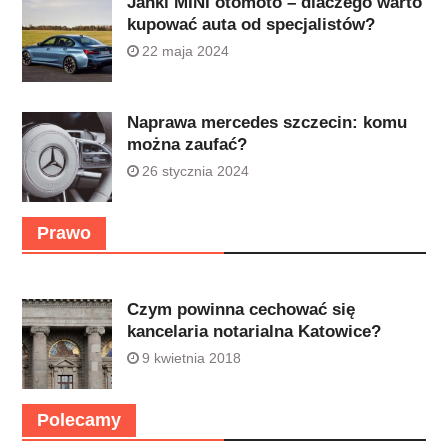
Janki MINI otomoto – dlaczego warto
kupować auta od specjalistów?
22 maja 2024
Naprawa mercedes szczecin: komu
można zaufać?
26 stycznia 2024
Prawo
Czym powinna cechować się
kancelaria notarialna Katowice?
9 kwietnia 2018
Polecamy