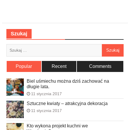
Szukaj
Szukaj:
Popular
Recent
Comments
Biel uśmiechu można dziś zachować na
długie lata.
11 stycznia 2017
Sztuczne kwiaty – atrakcyjna dekoracja
11 stycznia 2017
Kto wykona projekt kuchni we