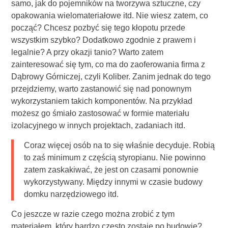
samo, jak do pojemników na tworzywa sztuczne, czy
opakowania wielomateriałowe itd. Nie wiesz zatem, co
począć? Chcesz pozbyć się tego kłopotu przede
wszystkim szybko? Dodatkowo zgodnie z prawem i
legalnie? A przy okazji tanio? Warto zatem
zainteresować się tym, co ma do zaoferowania firma z
Dąbrowy Górniczej, czyli Koliber. Zanim jednak do tego
przejdziemy, warto zastanowić się nad ponownym
wykorzystaniem takich komponentów. Na przykład
możesz go śmiało zastosować w formie materiału
izolacyjnego w innych projektach, zadaniach itd.
Coraz więcej osób na to się właśnie decyduje. Robią
to zaś minimum z częścią styropianu. Nie powinno
zatem zaskakiwać, że jest on czasami ponownie
wykorzystywany. Między innymi w czasie budowy
domku narzędziowego itd.
Co jeszcze w razie czego można zrobić z tym
materiałem, który bardzo często zostaje po budowie?