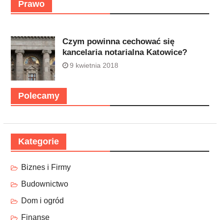
Prawo
Czym powinna cechować się
kancelaria notarialna Katowice?
9 kwietnia 2018
Polecamy
Kategorie
Biznes i Firmy
Budownictwo
Dom i ogród
Finanse