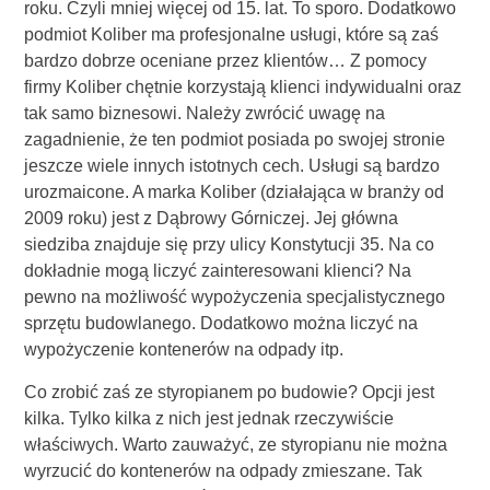
roku. Czyli mniej więcej od 15. lat. To sporo. Dodatkowo
podmiot Koliber ma profesjonalne usługi, które są zaś
bardzo dobrze oceniane przez klientów… Z pomocy
firmy Koliber chętnie korzystają klienci indywidualni oraz
tak samo biznesowi. Należy zwrócić uwagę na
zagadnienie, że ten podmiot posiada po swojej stronie
jeszcze wiele innych istotnych cech. Usługi są bardzo
urozmaicone. A marka Koliber (działająca w branży od
2009 roku) jest z Dąbrowy Górniczej. Jej główna
siedziba znajduje się przy ulicy Konstytucji 35. Na co
dokładnie mogą liczyć zainteresowani klienci? Na
pewno na możliwość wypożyczenia specjalistycznego
sprzętu budowlanego. Dodatkowo można liczyć na
wypożyczenie kontenerów na odpady itp.
Co zrobić zaś ze styropianem po budowie? Opcji jest
kilka. Tylko kilka z nich jest jednak rzeczywiście
właściwych. Warto zauważyć, ze styropianu nie można
wyrzucić do kontenerów na odpady zmieszane. Tak