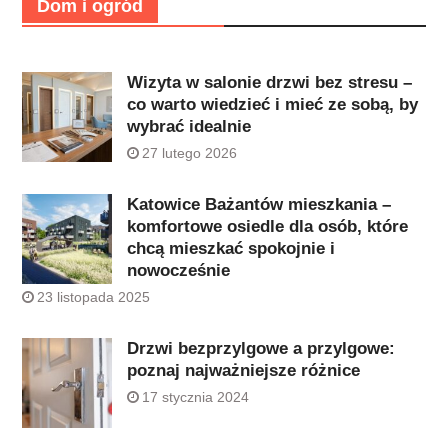
Dom i ogród
Wizyta w salonie drzwi bez stresu –
co warto wiedzieć i mieć ze sobą, by
wybrać idealnie
27 lutego 2026
Katowice Bażantów mieszkania –
komfortowe osiedle dla osób, które
chcą mieszkać spokojnie i
nowocześnie
23 listopada 2025
Drzwi bezprzylgowe a przylgowe:
poznaj najważniejsze różnice
17 stycznia 2024