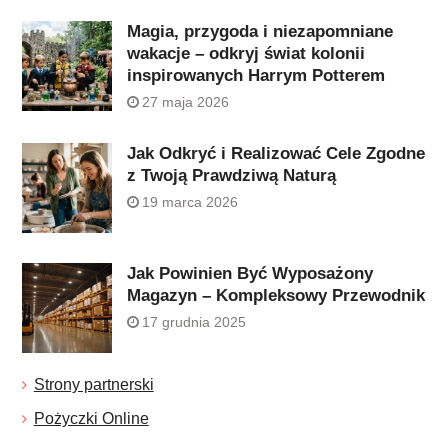
Magia, przygoda i niezapomniane
wakacje – odkryj świat kolonii
inspirowanych Harrym Potterem
27 maja 2026
Jak Odkryć i Realizować Cele Zgodne
z Twoją Prawdziwą Naturą
19 marca 2026
Jak Powinien Być Wyposażony
Magazyn – Kompleksowy Przewodnik
17 grudnia 2025
Strony partnerski
Pożyczki Online