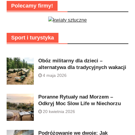
Polecamy firmy!
Sport i turystyka
Obóz militarny dla dzieci –
alternatywa dla tradycyjnych wakacji
4 maja 2026
Poranne Rytuały nad Morzem –
Odkryj Moc Slow Life w Niechorzu
20 kwietnia 2026
Podróżowanie we dwoje: Jak