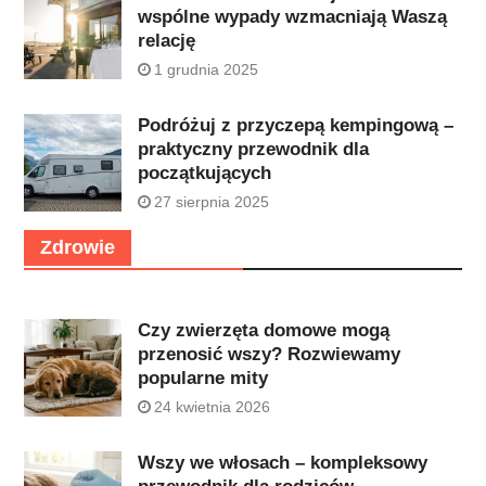
wspólne wypady wzmacniają Waszą
relację
1 grudnia 2025
Podróżuj z przyczepą kempingową –
praktyczny przewodnik dla
początkujących
27 sierpnia 2025
Zdrowie
Czy zwierzęta domowe mogą
przenosić wszy? Rozwiewamy
popularne mity
24 kwietnia 2026
Wszy we włosach – kompleksowy