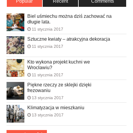
Popular
Recent
Comments
Biel uśmiechu można dziś zachować na
długie lata.
11 stycznia 2017
Sztuczne kwiaty – atrakcyjna dekoracja
11 stycznia 2017
Kto wykona projekt kuchni we
Wrocławiu?
11 stycznia 2017
Piękne rzeczy ze sklejki dzięki
frezowaniu
13 stycznia 2017
Klimatyzacja w mieszkaniu
13 stycznia 2017