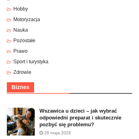
Hobby
Motoryzacja
Nauka
Pozostałe
Prawo
Sport i turystyka
Zdrowie
Biznes
Wszawica u dzieci – jak wybrać
odpowiedni preparat i skutecznie
pozbyć się problemu?
28 maja 2026