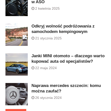
w ASO
2 kwietnia 2025
Odkryj wolność podróżowania z
samochodem kempingowym
21 stycznia 2025
Janki MINI otomoto – dlaczego warto
kupować auta od specjalistów?
22 maja 2024
Naprawa mercedes szczecin: komu
można zaufać?
26 stycznia 2024