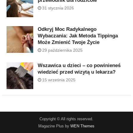
przewodnik dla rodziców
31 stycznia 2026
Odkryj Moc Radykalnego
Wybaczania: Jak Metoda Tippinga
Może Zmienić Twoje Życie
29 października 2025
Wszawica u dzieci – co powinieneś
wiedzieć przed wizytą u lekarza?
15 września 2025
Copyright © All rights reserved.
Magazine Plus by
WEN Themes