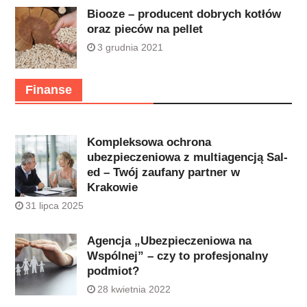
Biooze – producent dobrych kotłów
oraz pieców na pellet
3 grudnia 2021
Finanse
Kompleksowa ochrona
ubezpieczeniowa z multiagencją Sal-
ed – Twój zaufany partner w
Krakowie
31 lipca 2025
Agencja „Ubezpieczeniowa na
Wspólnej” – czy to profesjonalny
podmiot?
28 kwietnia 2022