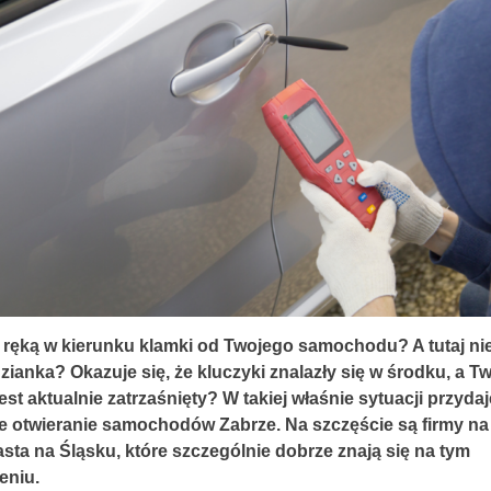
 ręką w kierunku klamki od Twojego samochodu? A tutaj ni
ianka? Okazuje się, że kluczyki znalazły się w środku, a Tw
est aktualnie zatrzaśnięty? W takiej właśnie sytuacji przydaj
e otwieranie samochodów Zabrze. Na szczęście są firmy na 
asta na Śląsku, które szczególnie dobrze znają się na tym
eniu.