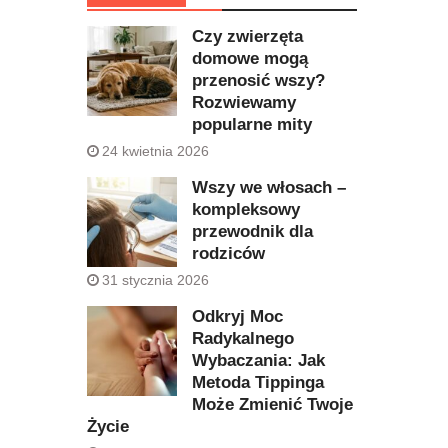
Czy zwierzęta
domowe mogą
przenosić wszy?
Rozwiewamy
popularne mity
24 kwietnia 2026
Wszy we włosach –
kompleksowy
przewodnik dla
rodziców
31 stycznia 2026
Odkryj Moc
Radykalnego
Wybaczania: Jak
Metoda Tippinga
Może Zmienić Twoje
Życie