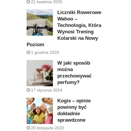
21 kwietnia 2026
Liczniki Rowerowe
Wahoo –
Technologia, Która
Wynosi Trening
Kolarski na Nowy
Poziom
1 grudnia 2025
W jaki sposób
można
przechowywać
perfumy?
17 stycznia 2024
Kogis – opinie
powinny być
dokładnie
sprawdzone
20 listopada 2020