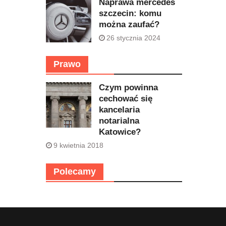
Naprawa mercedes
szczecin: komu
można zaufać?
26 stycznia 2024
Prawo
Czym powinna
cechować się
kancelaria
notarialna
Katowice?
9 kwietnia 2018
Polecamy