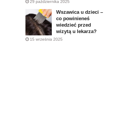
29 października 2025
Wszawica u dzieci –
co powinieneś
wiedzieć przed
wizytą u lekarza?
15 września 2025