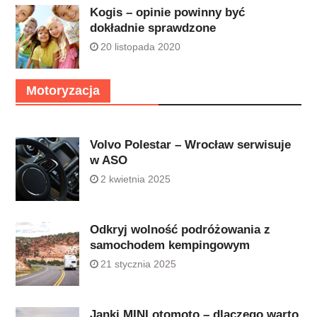
Kogis – opinie powinny być
dokładnie sprawdzone
20 listopada 2020
Motoryzacja
Volvo Polestar – Wrocław serwisuje
w ASO
2 kwietnia 2025
Odkryj wolność podróżowania z
samochodem kempingowym
21 stycznia 2025
Janki MINI otomoto – dlaczego warto