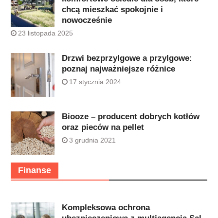
chcą mieszkać spokojnie i
nowocześnie
23 listopada 2025
Drzwi bezprzylgowe a przylgowe:
poznaj najważniejsze różnice
17 stycznia 2024
Biooze – producent dobrych kotłów
oraz pieców na pellet
3 grudnia 2021
Finanse
Kompleksowa ochrona