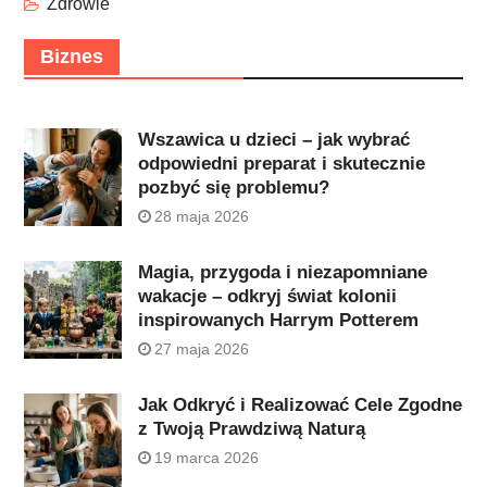
Zdrowie
Biznes
Wszawica u dzieci – jak wybrać
odpowiedni preparat i skutecznie
pozbyć się problemu?
28 maja 2026
Magia, przygoda i niezapomniane
wakacje – odkryj świat kolonii
inspirowanych Harrym Potterem
27 maja 2026
Jak Odkryć i Realizować Cele Zgodne
z Twoją Prawdziwą Naturą
19 marca 2026