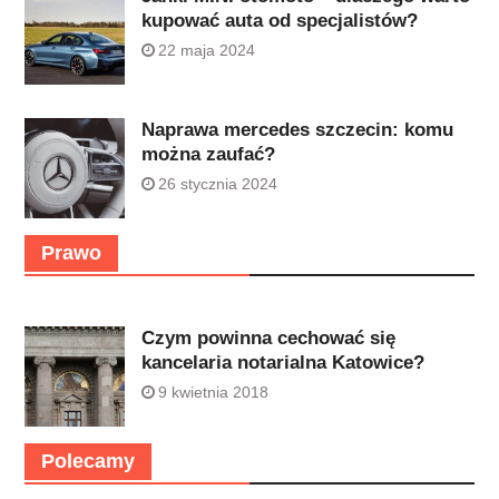
kupować auta od specjalistów?
22 maja 2024
Naprawa mercedes szczecin: komu
można zaufać?
26 stycznia 2024
Prawo
Czym powinna cechować się
kancelaria notarialna Katowice?
9 kwietnia 2018
Polecamy