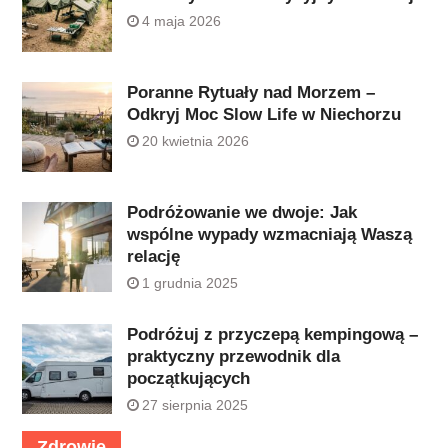
4 maja 2026
Poranne Rytuały nad Morzem –
Odkryj Moc Slow Life w Niechorzu
20 kwietnia 2026
Podróżowanie we dwoje: Jak
wspólne wypady wzmacniają Waszą
relację
1 grudnia 2025
Podróżuj z przyczepą kempingową –
praktyczny przewodnik dla
początkujących
27 sierpnia 2025
Zdrowie