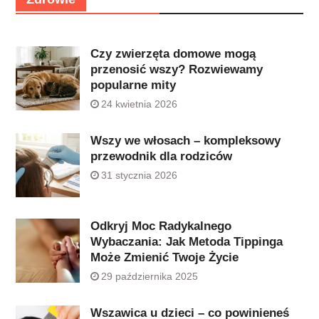
Czy zwierzęta domowe mogą
przenosić wszy? Rozwiewamy
popularne mity
24 kwietnia 2026
Wszy we włosach – kompleksowy
przewodnik dla rodziców
31 stycznia 2026
Odkryj Moc Radykalnego
Wybaczania: Jak Metoda Tippinga
Może Zmienić Twoje Życie
29 października 2025
Wszawica u dzieci – co powinieneś