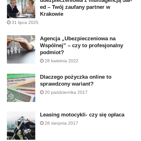
ubezpieczeniowa z multiagencją Sal-
ed – Twój zaufany partner w
Krakowie
31 lipca 2025
Agencja „Ubezpieczeniowa na
Wspólnej” – czy to profesjonalny
podmiot?
28 kwietnia 2022
Dlaczego pożyczka online to
sprawdzony wariant?
20 października 2017
Leasing motocykli- czy się opłaca
28 sierpnia 2017