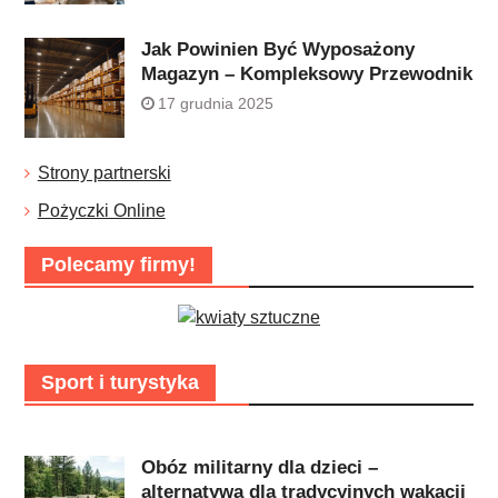
Jak Powinien Być Wyposażony
Magazyn – Kompleksowy Przewodnik
17 grudnia 2025
Strony partnerski
Pożyczki Online
Polecamy firmy!
Sport i turystyka
Obóz militarny dla dzieci –
alternatywa dla tradycyjnych wakacji